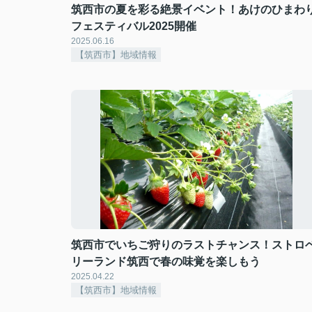
筑西市の夏を彩る絶景イベント！あけのひまわ
フェスティバル2025開催
2025.06.16
【筑西市】地域情報
筑西市でいちご狩りのラストチャンス！ストロ
リーランド筑西で春の味覚を楽しもう
2025.04.22
【筑西市】地域情報