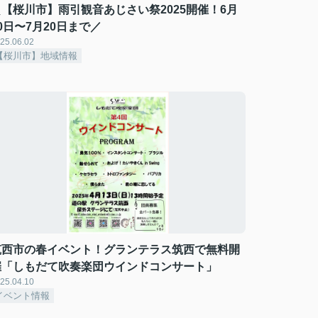
＼【桜川市】雨引観音あじさい祭2025開催！6月
0日〜7月20日まで／
25.06.02
【桜川市】地域情報
筑西市の春イベント！グランテラス筑西で無料開
催「しもだて吹奏楽団ウインドコンサート」
25.04.10
イベント情報