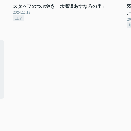
スタッフのつぶやき「水海道あすなろの里」
2024.11.13
日記
20