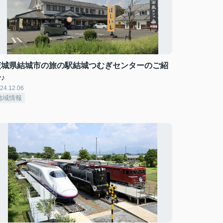
茨城県結城市の旅の駅結城つむぎセンターのご紹
♪
24.12.06
地域情報