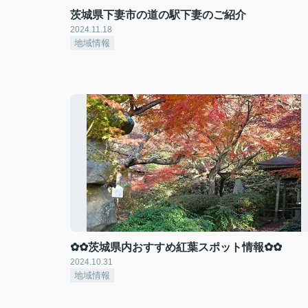
茨城県下妻市の道の駅下妻のご紹介
2024.11.18
地域情報
✿✿茨城県内おすすめ紅葉スポット情報✿✿
2024.10.31
地域情報