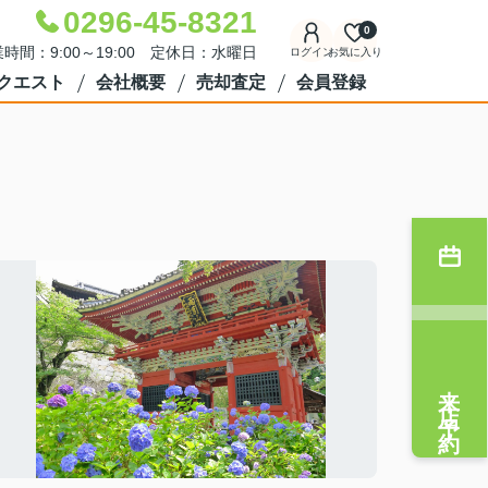
0296-45-8321
0
時間：9:00～19:00 定休日：水曜日
ログイン
お気に入り
クエスト
会社概要
売却査定
会員登録
来店予約