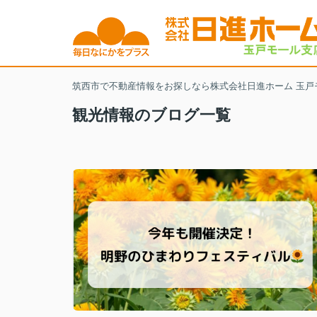
筑西市で不動産情報をお探しなら株式会社日進ホーム 玉戸
観光情報のブログ一覧