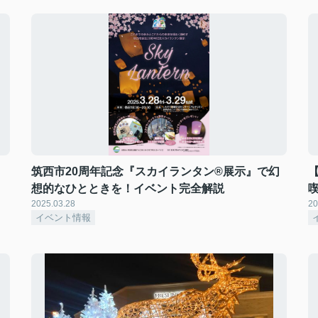
！
筑西市20周年記念『スカイランタン®展示』で幻
想的なひとときを！イベント完全解説
2025.03.28
20
イベント情報