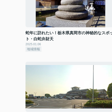
蛇年に訪れたい！栃木県真岡市の神秘的なスポ
ト・白蛇弁財天
2025.01.06
地域情報