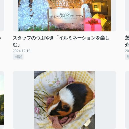
ッ
スタッフのつぶやき「イルミネーションを楽し
む」
介
2024.12.19
20
日記