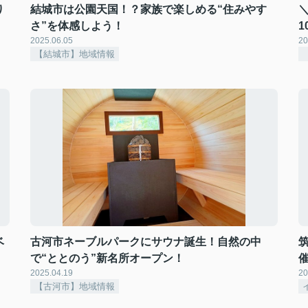
り
結城市は公園天国！？家族で楽しめる“住みやす
さ”を体感しよう！
1
2025.06.05
20
【結城市】地域情報
ベ
古河市ネーブルパークにサウナ誕生！自然の中
で“ととのう”新名所オープン！
2025.04.19
20
【古河市】地域情報