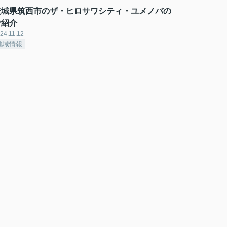
茨城県筑西市のザ・ヒロサワシティ・ユメノバの
ご紹介
24.11.12
地域情報